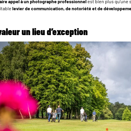
aire appel à un photographe professionnel
est bien plus qu’une 
ritable
levier de communication, de notoriété et de développem
valeur un lieu d’exception