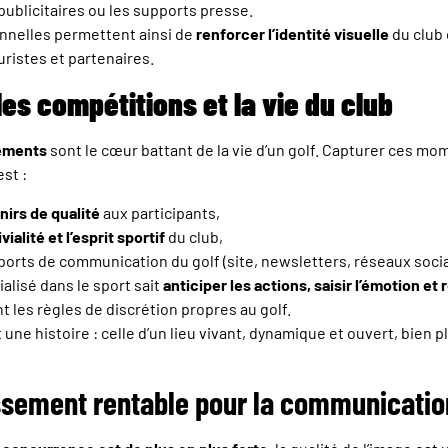
ublicitaires ou les supports presse.
nnelles permettent ainsi de
renforcer l’identité visuelle
du club 
ristes et partenaires.
les compétitions et la vie du club
nements
sont le cœur battant de la vie d’un golf. Capturer ces mo
st :
nirs de qualité
aux participants,
vialité et l’esprit sportif
du club,
pports de communication du golf (site, newsletters, réseaux soci
lisé dans le sport sait
anticiper les actions, saisir l’émotion et 
t les règles de discrétion propres au golf.
une histoire : celle d’un lieu vivant, dynamique et ouvert, bien p
issement rentable pour la communicatio