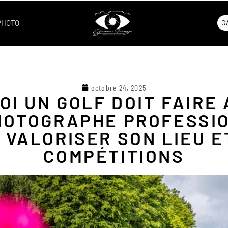
PHOTO
G
octobre 24, 2025
I UN GOLF DOIT FAIRE
HOTOGRAPHE PROFESSI
 VALORISER SON LIEU E
COMPÉTITIONS