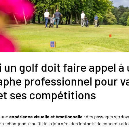
un golf doit faire appel à
phe professionnel pour va
 et ses compétitions
t une
expérience visuelle et émotionnelle
: des paysages verdoy
re changeante au fil de la journée, des instants de concentratio