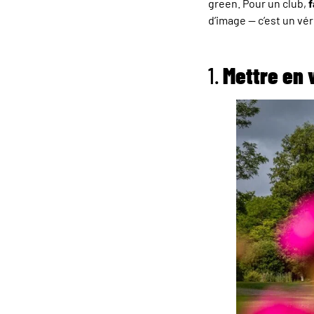
green. Pour un club,
f
d’image — c’est un vé
1.
Mettre en 