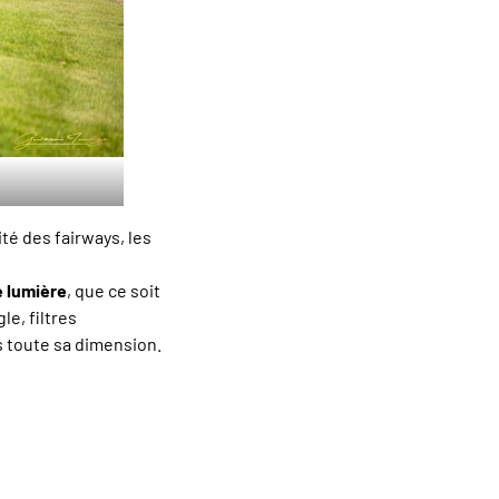
ité des fairways, les
e lumière
, que ce soit
e, filtres
s toute sa dimension.