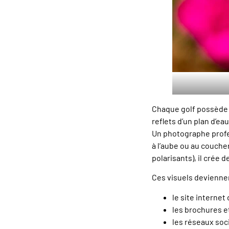
Chaque golf possède
reflets d’un plan d’e
Un photographe profe
à l’aube ou au coucher
polarisants), il crée 
Ces visuels deviennen
le site internet 
les brochures e
les réseaux soc