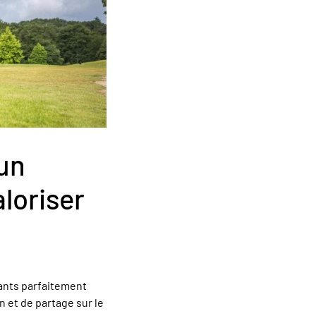
 un
loriser
ants parfaitement
n et de partage sur le