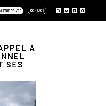
ALERIE PRIVÉE
CONTACT
 APPEL À
ONNEL
T SES